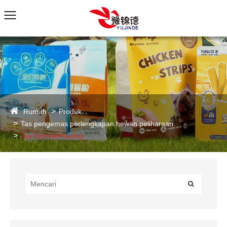
Rumah
Produk
Tas pengemas perlengkapan hewan peliharaan
Tas Kotoran Kucing