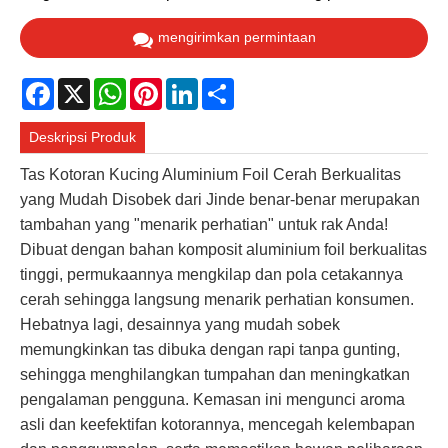
mengirimkan permintaan
Facebook
X
WhatsApp
Pinterest
LinkedIn
Share
Deskripsi Produk
Tas Kotoran Kucing Aluminium Foil Cerah Berkualitas
yang Mudah Disobek dari Jinde benar-benar merupakan
tambahan yang "menarik perhatian" untuk rak Anda!
Dibuat dengan bahan komposit aluminium foil berkualitas
tinggi, permukaannya mengkilap dan pola cetakannya
cerah sehingga langsung menarik perhatian konsumen.
Hebatnya lagi, desainnya yang mudah sobek
memungkinkan tas dibuka dengan rapi tanpa gunting,
sehingga menghilangkan tumpahan dan meningkatkan
pengalaman pengguna. Kemasan ini mengunci aroma
asli dan keefektifan kotorannya, mencegah kelembapan