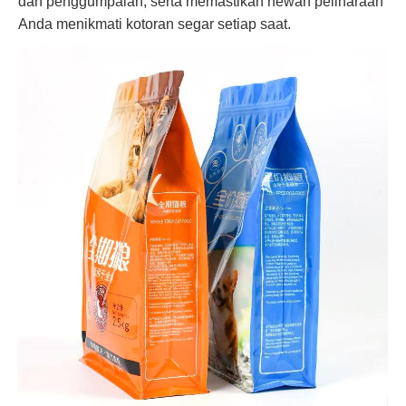
dan penggumpalan, serta memastikan hewan peliharaan
Anda menikmati kotoran segar setiap saat.