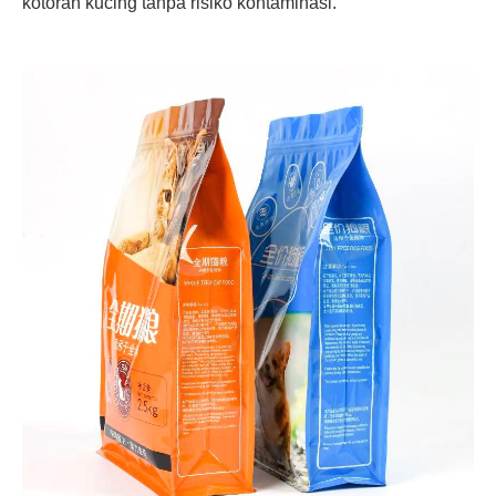
kotoran kucing tanpa risiko kontaminasi.