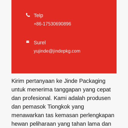

Telp
+86-17530690896
Surel

yujinde@jindepkg.com
Kirim pertanyaan ke Jinde Packaging
untuk menerima tanggapan yang cepat
dan profesional. Kami adalah produsen
dan pemasok Tiongkok yang
menawarkan tas kemasan perlengkapan
hewan peliharaan yang tahan lama dan