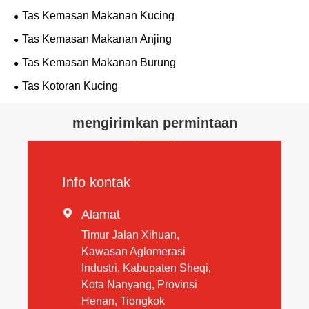
Tas Kemasan Makanan Kucing
Tas Kemasan Makanan Anjing
Tas Kemasan Makanan Burung
Tas Kotoran Kucing
mengirimkan permintaan
Info kontak

Alamat
Timur Jalan Xihuan,
Kawasan Aglomerasi
Industri, Kabupaten Sheqi,
Kota Nanyang, Provinsi
Henan, Tiongkok