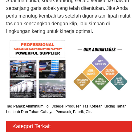
Saat membuka, sobek kantong secara vertikal ke bawah
sepanjang garis sobek yang telah ditentukan. Jika Anda
perlu menutup kembali tas setelah digunakan, lipat mulut
tas dan kencangkan dengan klip, lalu simpan di
lingkungan kering untuk kinerja optimal.
Tag Panas: Aluminium Foil Disegel Produsen Tas Kotoran Kucing Tahan
Lembab Dan Tahan Cahaya, Pemasok, Pabrik, Cina
Kategori Terkait