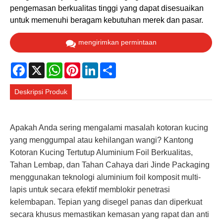
pengemasan berkualitas tinggi yang dapat disesuaikan
untuk memenuhi beragam kebutuhan merek dan pasar.
mengirimkan permintaan
Facebook
X
WhatsApp
Pinterest
LinkedIn
Share
Deskripsi Produk
Apakah Anda sering mengalami masalah kotoran kucing
yang menggumpal atau kehilangan wangi? Kantong
Kotoran Kucing Tertutup Aluminium Foil Berkualitas,
Tahan Lembap, dan Tahan Cahaya dari Jinde Packaging
menggunakan teknologi aluminium foil komposit multi-
lapis untuk secara efektif memblokir penetrasi
kelembapan. Tepian yang disegel panas dan diperkuat
secara khusus memastikan kemasan yang rapat dan anti