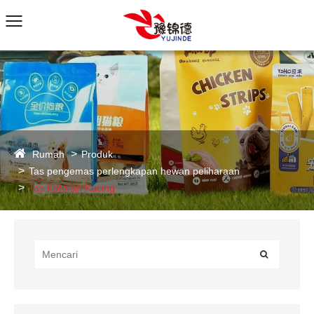
Rumah
Produk
Tas pengemas perlengkapan hewan peliharaan
Tas Kotoran Kucing