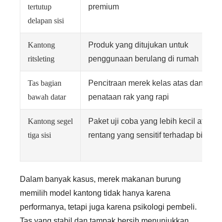
tertutup
premium
delapan sisi
Kantong
Produk yang ditujukan untuk
ritsleting
penggunaan berulang di rumah
Tas bagian
Pencitraan merek kelas atas dan
bawah datar
penataan rak yang rapi
Kantong segel
Paket uji coba yang lebih kecil atau
tiga sisi
rentang yang sensitif terhadap biaya
Dalam banyak kasus, merek makanan burung
memilih model kantong tidak hanya karena
performanya, tetapi juga karena psikologi pembeli.
Tas yang stabil dan tampak bersih menunjukkan