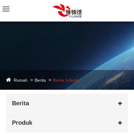
Rumah
Berita
Berita Industri
Berita
Produk