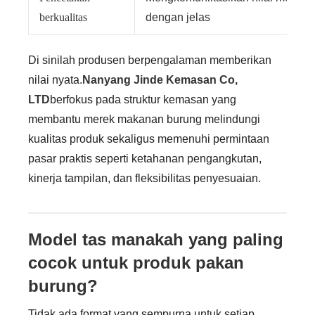
berkualitas
dengan jelas
Di sinilah produsen berpengalaman memberikan
nilai nyata.
Nanyang Jinde Kemasan Co,
LTD
berfokus pada struktur kemasan yang
membantu merek makanan burung melindungi
kualitas produk sekaligus memenuhi permintaan
pasar praktis seperti ketahanan pengangkutan,
kinerja tampilan, dan fleksibilitas penyesuaian.
Model tas manakah yang paling
cocok untuk produk pakan
burung?
Tidak ada format yang sempurna untuk setiap