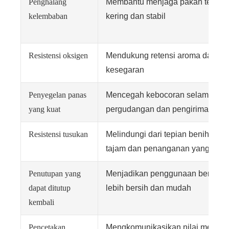
Penghalang
Membantu menjaga pakan tetap
kelembaban
kering dan stabil
Resistensi oksigen
Mendukung retensi aroma dan
kesegaran
Penyegelan panas
Mencegah kebocoran selama
yang kuat
pergudangan dan pengiriman
Resistensi tusukan
Melindungi dari tepian benih yang
tajam dan penanganan yang kasa
Penutupan yang
Menjadikan penggunaan berulan
dapat ditutup
lebih bersih dan mudah
kembali
Pencetakan
Mengkomunikasikan nilai merek